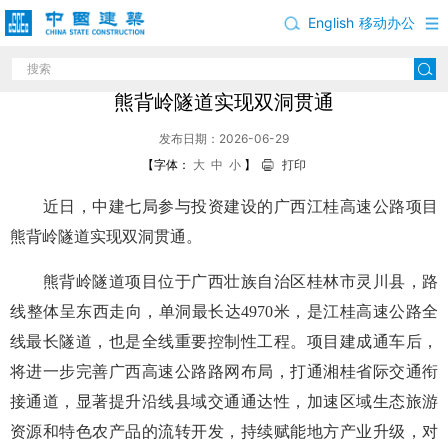
English
移动办公
中建七局参与投资建设的广西江桂高速公路项目
熊背岭隧道实现双洞贯通
发布日期：2026-06-29
【字体：
大
中
小
】
打印
近日，中建七局参与投资建设的广西江桂高速公路项目
熊背岭隧道实现双洞贯通。
熊背岭隧道
项目位于广西壮族自治区桂林市灵川县，路
线整体呈东西走向，单洞最长达4970米，是江桂高速公路全
线最长隧道，也是全线重要控制性工程。项目建成通车后，
将进一步完善广西高速公路路网布局，打通湘桂省际交通衔
接通道，显著提升沿线县域交通通达性，加速区域生态旅游
资源和特色农产品的流转开发，持续赋能地方产业升级，对