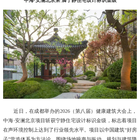
中海·安澜北京荣 膺宁静住宅设计标识金级
近日，在成都举办的2026（第八届）健康建筑大会上，
中海·安澜北京项目斩获宁静住宅设计标识金级，标志着项目
在声环境控制上达到了行业领先水平。项目以中国建筑“好房
子”营造体系为方法论，围绕场地噪声与振动、规划与建筑降