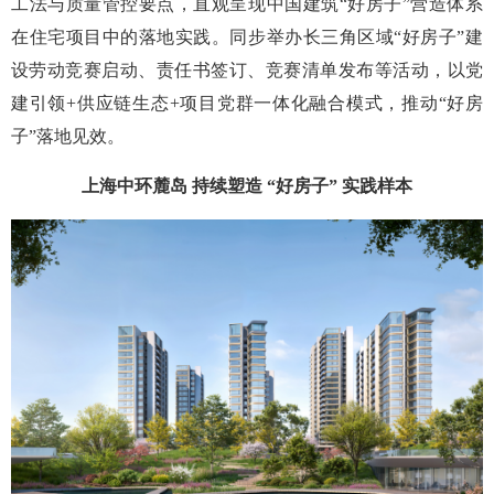
工法与质量管控要点，直观呈现中国建筑“好房子”营造体系
在住宅项目中的落地实践。同步举办长三角区域“好房子”建
设劳动竞赛启动、责任书签订、竞赛清单发布等活动，以党
建引领+供应链生态+项目党群一体化融合模式，推动“好房
子”落地见效。
上海中环麓岛 持续塑造 “好房子” 实践样本