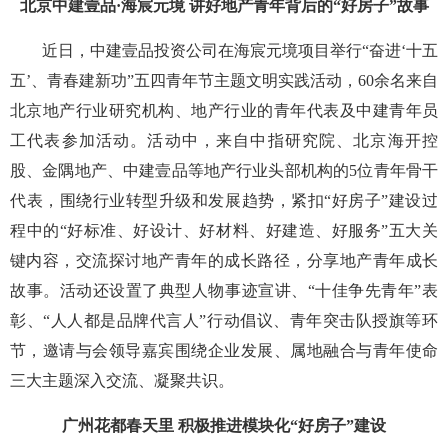
北京中建壹品·海宸元境 讲好地产青年背后的“好房子”故事
近日，中建壹品投资公司在海宸元境项目举行“奋进‘十五
五’、青春建新功”五四青年节主题文明实践活动，60余名来自
北京地产行业研究机构、地产行业的青年代表及中建青年员
工代表参加活动。活动中，来自中指研究院、北京海开控
股、金隅地产、中建壹品等地产行业头部机构的5位青年骨干
代表，围绕行业转型升级和发展趋势，紧扣“好房子”建设过
程中的“好标准、好设计、好材料、好建造、好服务”五大关
键内容，交流探讨地产青年的成长路径，分享地产青年成长
故事。活动还设置了典型人物事迹宣讲、“十佳争先青年”表
彰、“人人都是品牌代言人”行动倡议、青年突击队授旗等环
节，邀请与会领导嘉宾围绕企业发展、属地融合与青年使命
三大主题深入交流、凝聚共识。
广州花都春天里 积极推进模块化“好房子”建设