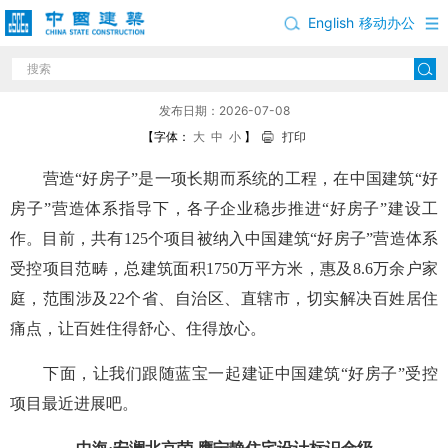
English
移动办公
好房心声 建证美好，“好房子”建设持续推进①
发布日期：2026-07-08
【字体：
大
中
小
】
打印
营造“好房子”是一项长期而系统的工程，在中国建筑“好
房子”营造体系指导下，各子企业稳步推进“好房子”建设工
作。目前，共有125个项目被纳入中国建筑“好房子”营造体系
受控项目范畴，总建筑面积1750万平方米，惠及8.6万余户家
庭，范围涉及22个省、自治区、直辖市，切实解决百姓居住
痛点，让百姓住得舒心、住得放心。
下面，让我们跟随蓝宝一起建证中国建筑“好房子”受控
项目最近进展吧。