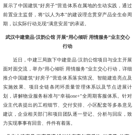
展示了中国建筑“好房子”营造体系在属地的生动实践，通过
前置业主监督，将“以人为本”的建设理念贯穿产品全生命周
期，以实际行动兑现“满意安居”的承诺。
武汉中建壹品·汉韵公馆 开展“用心倾听 用情服务”业主交心
行动
近日，中建三局旗下中建壹品·汉韵公馆项目与业主开展
面对面交流，举办“用心倾听 用情服务”业主交心行动，详细
推介中国建筑“好房子”营造体系落实情况、智能建造亮点及
实施效果、项目全链条闭环质量管理体系以及节点进展计
划，讲解物业服务标准与“幸福one+”全周期客服体系。针对
业主代表提出的工程细节、交付安排、小区配套等多条意见
建议，企业相关部门和项目团队逐一登记、分析与回应，致
力实现事事有回音、件件有着落。