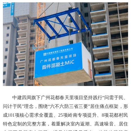
中建四局旗下广州花都春天里项目坚持践行“问需于民、
问计于民”理念，围绕“六不六防三省三要”居住痛点框架，形
成101项核心需求全覆盖、25项岭南专项提升、8项花都村民
特色定制的完整方案，着重解决室内返潮、高速噪音、居住