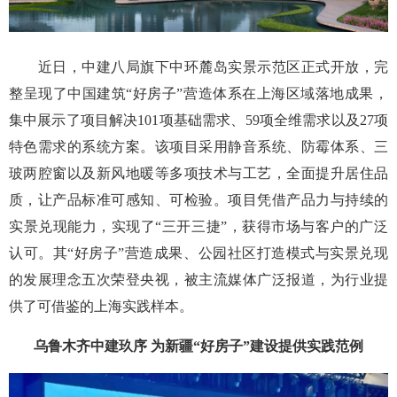
近日，中建八局旗下中环麓岛实景示范区正式开放，完
整呈现了中国建筑“好房子”营造体系在上海区域落地成果，
集中展示了项目解决101项基础需求、59项全维需求以及27项
特色需求的系统方案。该项目采用静音系统、防霉体系、三
玻两腔窗以及新风地暖等多项技术与工艺，全面提升居住品
质，让产品标准可感知、可检验。项目凭借产品力与持续的
实景兑现能力，实现了“三开三捷”，获得市场与客户的广泛
认可。其“好房子”营造成果、公园社区打造模式与实景兑现
的发展理念五次荣登央视，被主流媒体广泛报道，为行业提
供了可借鉴的上海实践样本。
乌鲁木齐中建玖序 为新疆“好房子”建设提供实践范例