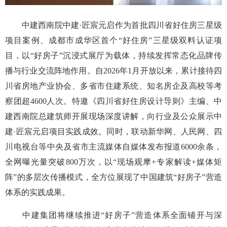
中建西南院中建·匠宸元启作为首批四川省好住房三星级
项目案例、成都市成华区首个“好住房”三星级双料认证项
目，以“好房子”沉浸式展厅为载体，持续发挥常态化品牌传
播与行业交流阵地作用。自2026年1月开放以来，累计接待四
川省房地产业协会、多省市住建系统、知名房企及高校等考
察团超4600人次。特邀《四川省好住房设计导则》主编、中
建西南院总建筑师开展现场深度讲解，向行业及公众展示中
建·匠宸元启项目实践成效。同时，联动新华网、人民网、四
川电视台等中央及省市主流媒体自媒体发布报道6000余条，
全网曝光量突破800万次，以“现场观摩+专家解读+媒体矩
阵”的多层次传播模式，全方位展现了中国建筑“好房子”营造
体系的实践成果。
中建集团将继续推进“好房子”营造体系全面铺开与深