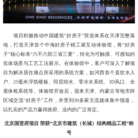
项目积极推动中国建筑“好房子”营造体系在天津完整落
地，打造天津首个中海好房子精工家互动体验馆，将“好房
子”核心标准“六不六防三省三要”，转化为可触摸、可感知的
实体场景与工艺工法展示。在体验馆中，客户可深入了解项
目为解决居住痛点所采用的系统方案，如河西首个直饮水入
户、25毫米浮筑楼板、同层排水、零冷水系统、3D风口、全
屋体检系统等。体验馆开放后，迎来天津、内蒙古等地市跨
区域交流“好房子”工作，并受到30多家主流媒体集中报道，
以扎实的产品力赢得政府、业内的广泛肯定。
北京国贤府项目 荣获“北京市建筑（长城）结构精品工程”称
号