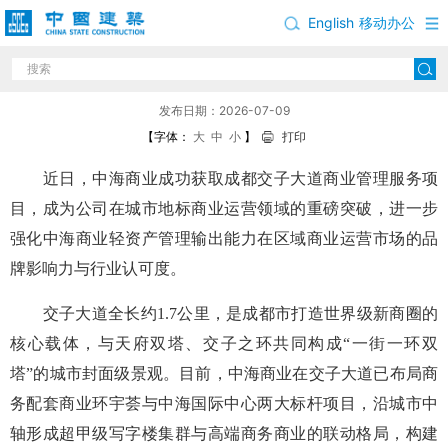
English
移动办公
中海商业轻资产管理再拓城市级地标
发布日期：2026-07-09
【字体：
大
中
小
】
打印
近日，中海商业成功获取成都交子大道商业管理服务项
目，成为公司在城市地标商业运营领域的重磅突破，进一步
强化中海商业轻资产管理输出能力在区域商业运营市场的品
牌影响力与行业认可度。
交子大道全长约1.7公里，是成都市打造世界级新商圈的
核心载体，与天府双塔、交子之环共同构成“一街一环双
塔”的城市封面级景观。目前，中海商业在交子大道已布局商
务配套商业环宇荟与中海国际中心两大标杆项目，沿城市中
轴形成超甲级写字楼集群与高端商务商业的联动格局，构建