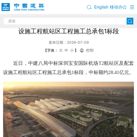
English
移动办公
中建八局中标深圳宝安国际机场T2航站区及配套
设施工程航站区工程施工总承包1标段
发布日期：2026-07-09
【字体：
大
中
小
】
打印
近日，中建八局中标深圳宝安国际机场T2航站区及配套
设施工程航站区工程施工总承包1标段，中标额约28.41亿元。