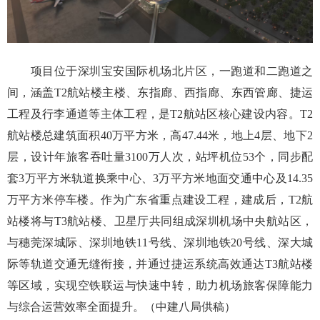
项目位于深圳宝安国际机场北片区，一跑道和二跑道之
间，涵盖T2航站楼主楼、东指廊、西指廊、东西管廊、捷运
工程及行李通道等主体工程，是T2航站区核心建设内容。T2
航站楼总建筑面积40万平方米，高47.44米，地上4层、地下2
层，设计年旅客吞吐量3100万人次，站坪机位53个，同步配
套3万平方米轨道换乘中心、3万平方米地面交通中心及14.35
万平方米停车楼。作为广东省重点建设工程，建成后，T2航
站楼将与T3航站楼、卫星厅共同组成深圳机场中央航站区，
与穗莞深城际、深圳地铁11号线、深圳地铁20号线、深大城
际等轨道交通无缝衔接，并通过捷运系统高效通达T3航站楼
等区域，实现空铁联运与快速中转，助力机场旅客保障能力
与综合运营效率全面提升。（中建八局供稿）