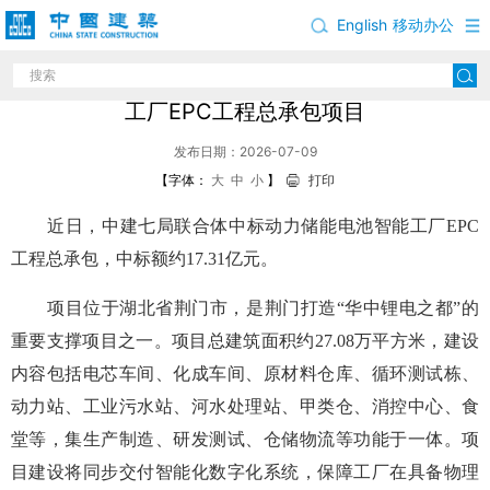
English
移动办公
中建七局联合体中标湖北荆门动力储能电池智能
工厂EPC工程总承包项目
发布日期：2026-07-09
【字体：
大
中
小
】
打印
近日，中建七局联合体中标动力储能电池智能工厂EPC
工程总承包，中标额约17.31亿元。
项目位于湖北省荆门市，是荆门打造“华中锂电之都”的
重要支撑项目之一。项目总建筑面积约27.08万平方米，建设
内容包括电芯车间、化成车间、原材料仓库、循环测试栋、
动力站、工业污水站、河水处理站、甲类仓、消控中心、食
堂等，集生产制造、研发测试、仓储物流等功能于一体。项
目建设将同步交付智能化数字化系统，保障工厂在具备物理