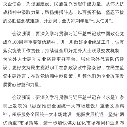
央企使命，为强国建设、民族复兴贡献中建力量。从伟大抗
战精神中汲取力量，昂扬拼搏斗志，以百折不挠、坚忍不拔
的必胜信念破难题、开新局，全力冲刺年度“七大任务”。
会议强调，要深入学习贯彻习近平总书记致中国致公党
成立100周年重要贺信精神，进一步做好企业统战工作，认真
落实统战工作责任，持续健全用好党外人士联系交友机制，
为党外人士建功立业搭建更好平台。强化党外代表队伍建
设，更好支持民主党派职工在参政议政中聚众智，在民主监
督中建诤言，在政党协商中献良策，引领他们为企业改革发
展贡献智慧和力量。
会议强调，要深入学习贯彻习近平总书记在《求是》杂
志上发表的《纵深推进全国统一大市场建设》重要文章精
神，积极服务全国统一大市场建设，把握发展机遇，坚持“两
优两重”市场策略，进一步加快谋划优化市场布局和业务布