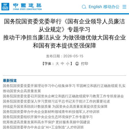
English
移动办公
国务院国资委党委举行《国有企业领导人员廉洁
从业规定》专题学习
推动干净担当廉洁从业 为做强做优做大国有企业
和国有资本提供坚强保障
发布日期：2026-05-15
【字体：
大
中
小
】
打印
最新报道
国务院国资委党委开展理论学习中心组集体学习 牢固树立和践行正确政绩观 扎实
推动国资央企高质量发展
国务院国资委党委召开国资央企树立和践行正确政绩观学习教育工作专班座谈会
国务院国资委党委深入学习贯彻习近平总书记关于统计工作的重要论述
持续提升国资系统统计数据质量 为国资央企高质量发展提供坚实保障
国务院国资委举办中央企业新材料领域青年科技领军人才特训班
国务院国资委组织开展中央企业生态环境保护工作专题学习
统筹推进高质量发展和高水平保护 更好服务美丽中国建设
国务院国资委举办中央企业“AI+工业制造”人才特训班