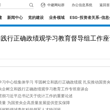
中建网站群
办公信息系统
返回首
建
新闻中心
党的建设
业务领域
ESG-投资者关系-信
和践行正确政绩观学习教育督导组工作座
学习中心组集体学习 牢固树立和践行正确政绩观 扎实推动国资
央企树立和践行正确政绩观学习教育工作专班座谈会
贯彻习近平总书记关于统计工作的重要论述
质量 为国资央企高质量发展提供坚实保障
新材料领域青年科技领军人才特训班