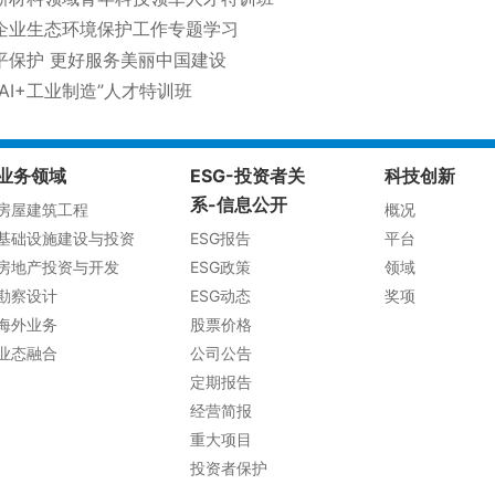
企业生态环境保护工作专题学习
平保护 更好服务美丽中国建设
AI+工业制造”人才特训班
业务领域
ESG-投资者关
科技创新
系-信息公开
房屋建筑工程
概况
基础设施建设与投资
ESG报告
平台
房地产投资与开发
ESG政策
领域
勘察设计
ESG动态
奖项
海外业务
股票价格
业态融合
公司公告
定期报告
经营简报
重大项目
投资者保护