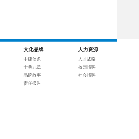
文化品牌
人力资源
中建信条
人才战略
十典九章
校园招聘
品牌故事
社会招聘
责任报告