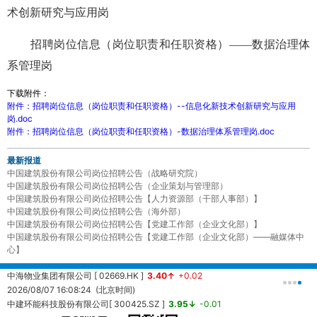
术创新研究与应用岗
招聘岗位信息（岗位职责和任职资格）——数据治理体
系管理岗
下载附件：
附件：招聘岗位信息（岗位职责和任职资格）--信息化新技术创新研究与应用
岗.doc
附件：招聘岗位信息（岗位职责和任职资格）-数据治理体系管理岗.doc
最新报道
中国建筑股份有限公司岗位招聘公告（战略研究院）
中国建筑股份有限公司岗位招聘公告（企业策划与管理部）
中国建筑股份有限公司岗位招聘公告【人力资源部（干部人事部）】
中国建筑股份有限公司岗位招聘公告（海外部）
中国建筑股份有限公司岗位招聘公告【党建工作部（企业文化部）】
中国建筑股份有限公司岗位招聘公告【党建工作部（企业文化部）——融媒体中
心】
中海物业集团有限公司 [ 02669.HK ]
3.40↑
+0.02
中
2026/08/07 16:08:24 (北京时间)
2
中建环能科技股份有限公司[ 300425.SZ ]
3.95↓
-0.01