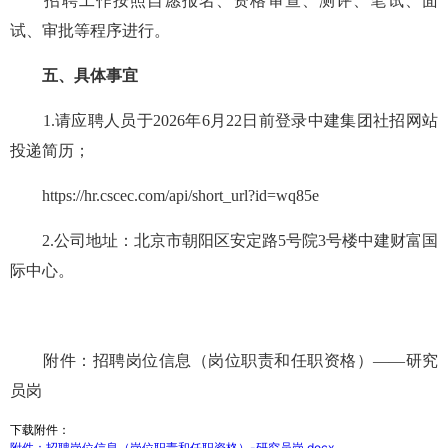
招聘工作按照自愿报名、资格审查、测评、笔试、面
试、审批等程序进行。
五、具体事宜
1.请应聘人员于2026年6月22日前登录中建集团社招网站
投递简历；
https://hr.cscec.com/api/short_url?id=wq85e
2.公司地址：北京市朝阳区安定路5号院3号楼中建财富国
际中心。
附件：招聘岗位信息（岗位职责和任职资格）——研究
员岗
下载附件：
附件：招聘岗位信息（岗位职责和任职资格）-研究员岗.docx