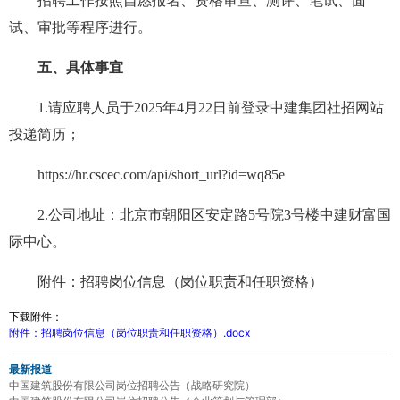
招聘工作按照自愿报名、资格审查、测评、笔试、面
试、审批等程序进行。
五、具体事宜
1.请应聘人员于2025年4月22日前登录中建集团社招网站
投递简历；
https://hr.cscec.com/api/short_url?id=wq85e
2.公司地址：北京市朝阳区安定路5号院3号楼中建财富国
际中心。
附件：招聘岗位信息（岗位职责和任职资格）
下载附件：
附件：招聘岗位信息（岗位职责和任职资格）.docx
最新报道
中国建筑股份有限公司岗位招聘公告（战略研究院）