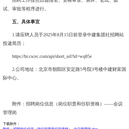
招聘工作按照自愿报名、资格审查、测评、笔试、面
试、审批等程序进行。
五、具体事宜
1.请应聘人员于2025年8月15日前登录中建集团社招网站
投递简历；
https://hr.cscec.com/api/short_url?id=wq85e
2.公司地址：北京市朝阳区安定路5号院3号楼中建财富国
际中心。
附件：招聘岗位信息（岗位职责和任职资格）——会议
管理岗
下载附件：
附件：招聘岗位信息（岗位职责和任职资格）-会议管理岗.doc