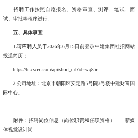
招聘工作按照自愿报名、资格审查、测评、笔试、面
试、审批等程序进行。
五、具体事宜
1.请应聘人员于2026年6月15日前登录中建集团社招网站
投递简历；
https://hr.cscec.com/api/short_url?id=wq85e
2.公司地址：北京市朝阳区安定路5号院3号楼中建财富国
际中心。
附件：招聘岗位信息（岗位职责和任职资格）——新媒
体视觉设计岗