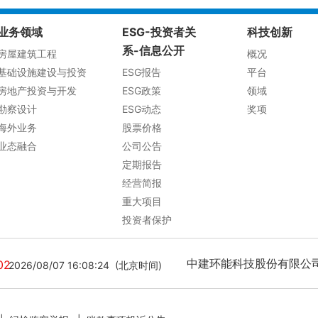
业务领域
ESG-投资者关
科技创新
系-信息公开
房屋建筑工程
概况
基础设施建设与投资
ESG报告
平台
房地产投资与开发
ESG政策
领域
勘察设计
ESG动态
奖项
海外业务
股票价格
业态融合
公司公告
定期报告
经营简报
重大项目
投资者保护
中建环能科技股份有限公司[ 3
02
2026/08/07 16:08:24 (北京时间)
20260807161457 (北京时间