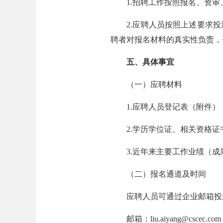
1.招聘工作按照报名、资审
2.应聘人员按照上述要求投
聘者对报名材料的真实性负责，
五、具体事宜
（一）应聘材料
1.应聘人员登记表（附件）
2.学历学位证、相关资格证
3.近年来主要工作业绩（成
（二）报名通道及时间
应聘人员可通过企业邮箱投递简
邮箱：liu.aiyang@cscec.com