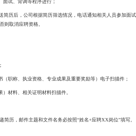
、面试、背调等程序进行；
送简历后，公司根据简历筛选情况，电话通知相关人员参加面试
否则取消应聘资格。
；
书（职称、执业资格、专业成果及重要奖励等）电子扫描件；
果）材料、相关证明材料扫描件。
历，邮件主题和文件名务必按照“姓名+应聘XX岗位”填写。