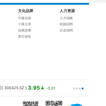
文化品牌
人力资源
中建信条
人才战略
十典九章
校园招聘
品牌故事
社会招聘
责任报告
3.95↓
00425.SZ ]
中国建筑 [ 
-0.01
)