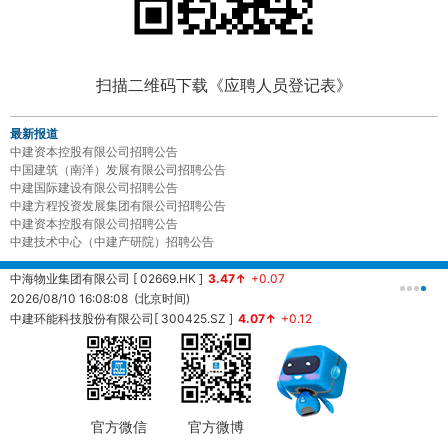
扫描二维码下载《应聘人员登记表》
最新报道
中建资本控股有限公司招聘公告
中国建筑（南洋）发展有限公司招聘公告
中建国际建设有限公司招聘公告
中建方程投资发展集团有限公司招聘公告
中建资本控股有限公司招聘公告
中建技术中心（中建产研院）招聘公告
中海物业集团有限公司 [ 02669.HK ]
3.47↑
+0.07
中
2026/08/10 16:08:08 (北京时间)
2
中建环能科技股份有限公司[ 300425.SZ ]
4.07↑
+0.12
20260810161451 (北京时间)
中
2
官方微信
官方微博