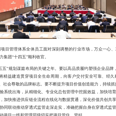
目管理体系全体员工面对深刻调整的行业市场，万众一心、
力集团“十四五”顺利收官。
五”规划谋篇布局的关键之年。要以高品质履约塑强企业品牌，
，将精益建造贯穿项目全生命周期，向客户交付安全可靠、经久
、社会尊敬的品牌标志。要不断提升项目价值创造能力，持续抓好
验系统出海，从精细化、专业化总包管理中挖掘效益，加快培
，加快推进供应链全流程在线化与数据贯通，深化价值共创共
协同联动推动穿透式监管走深走实，准确把握自身在穿透式监
动项目一线和管理层级切实把项目管住、管好。