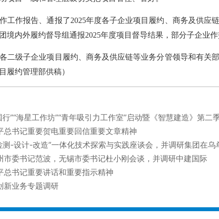
作报告、通报了2025年度各子企业项目履约、商务及供应
团境内外履约督导组通报2025年度项目督导结果，部分子企业
二级子企业项目履约、商务及供应链等业务分管领导和有关部
目履约管理部供稿
）
国行”“海星工作坊”“青年吸引力工作室”启动暨《智慧建造》第二
平总书记重要贺电重要回信重要文章精神
检测-设计-改造”一体化技术探索与实践座谈会，并调研集团在乌
州市委书记范波，无锡市委书记杜小刚会谈，并调研中建国际
平总书记重要讲话和重要指示精神
创新业务专题调研