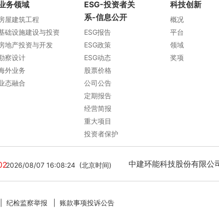
业务领域
ESG-投资者关
科技创新
系-信息公开
房屋建筑工程
概况
基础设施建设与投资
ESG报告
平台
房地产投资与开发
ESG政策
领域
勘察设计
ESG动态
奖项
海外业务
股票价格
业态融合
公司公告
定期报告
经营简报
重大项目
投资者保护
中建环能科技股份有限公司[ 3
02
2026/08/07 16:08:24 (北京时间)
20260807161457 (北京时间
|
纪检监察举报
|
账款事项投诉公告