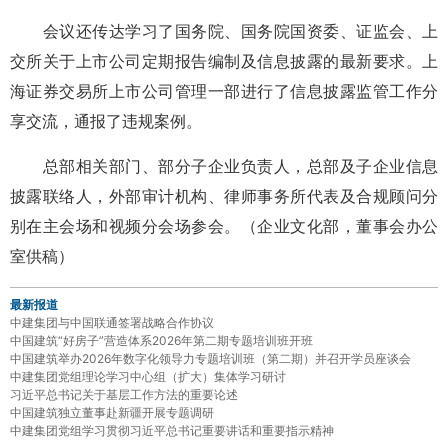
会议还传达学习了国务院、国务院国资委、证监会、上
交所关于上市公司定期报告编制及信息披露的最新要求。上
海证券交易所上市公司管理一部进行了信息披露监管工作分
享交流，通报了违规案例。
总部相关部门、部分子企业负责人，总部及子企业信息
披露联络人，外部审计机构、律师事务所代表及合规顾问分
别在主会场和视频分会场参会。
（
企业文化部
，
董事会办公
室供稿
）
最新报道
中建集团与中国联通签署战略合作协议
中国建筑“好房子”营造体系2026年第二期专题培训班开班
中国建筑举办2026年数字化领导力专题培训班（第二期）并召开学员座谈会
中建集团党组理论学习中心组（扩大）集体学习研讨
习近平总书记关于基层工作方法的重要论述
中国建筑独立董事赴新疆开展专题调研
中建集团党组学习贯彻习近平总书记重要讲话和重要指示精神