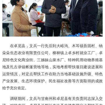
在卓尼县，文兵一行先后到大峪沟、木耳镇吾固村、纳
朵朵生态农业有限责任公司、柳林镇上卓乡村就业工厂、卓
尼特色文化商业街、三姊妹山泉水厂、特种药用动物养殖基
地及扎古录镇帐篷营地等地，实地考察帮扶项目建设进展和
运营情况，对定点帮扶工作在助力当地基础设施升级、特色
产业发展、生态环境保护、民生福祉改善等方面取得的成效
给予充分肯定。
调研期间，文兵与甘南州和卓尼县有关负责同志深入交