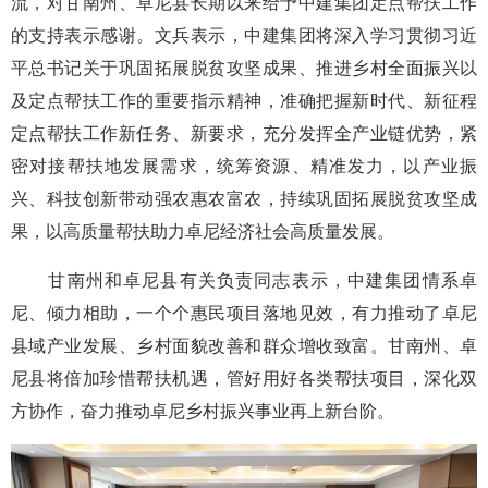
流，对甘南州、卓尼县长期以来给予中建集团定点帮扶工作
的支持表示感谢。文兵表示，中建集团将深入学习贯彻习近
平总书记关于巩固拓展脱贫攻坚成果、推进乡村全面振兴以
及定点帮扶工作的重要指示精神，准确把握新时代、新征程
定点帮扶工作新任务、新要求，充分发挥全产业链优势，紧
密对接帮扶地发展需求，统筹资源、精准发力，以产业振
兴、科技创新带动强农惠农富农，持续巩固拓展脱贫攻坚成
果，以高质量帮扶助力卓尼经济社会高质量发展。
甘南州和卓尼县有关负责同志表示，中建集团情系卓
尼、倾力相助，一个个惠民项目落地见效，有力推动了卓尼
县域产业发展、乡村面貌改善和群众增收致富。甘南州、卓
尼县将倍加珍惜帮扶机遇，管好用好各类帮扶项目，深化双
方协作，奋力推动卓尼乡村振兴事业再上新台阶。