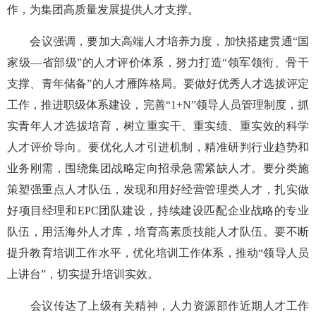
作，为集团高质量发展提供人才支撑。
会议强调，要加大高端人才培养力度，加快搭建贯通“国
家级—省部级”的人才评价体系，努力打造“领军领衔、骨干
支撑、青年储备”的人才雁阵格局。要做好优秀人才选拔评定
工作，推进职级体系建设，完善“1+N”领导人员管理制度，抓
实青年人才选拔培育，树立重实干、重实绩、重实效的科学
人才评价导向。要优化人才引进机制，精准研判行业趋势和
业务刚需，围绕集团战略定向招录急需紧缺人才。要分类施
策塑强重点人才队伍，发现和用好经营管理类人才，扎实做
好项目经理和EPC团队建设，持续建设匹配企业战略的专业
队伍，用活海外人才库，培育高素质技能人才队伍。要不断
提升教育培训工作水平，优化培训工作体系，推动“领导人员
上讲台”，切实提升培训实效。
会议传达了上级有关精神，人力资源部作近期人才工作