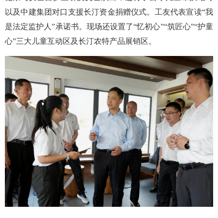
以及中建集团对口支援长汀资金捐赠仪式。工友代表宣读“我
是法定监护人”承诺书。现场还设置了“忆初心”“筑匠心”“护童
心”三大儿童互动区及长汀农特产品展销区。