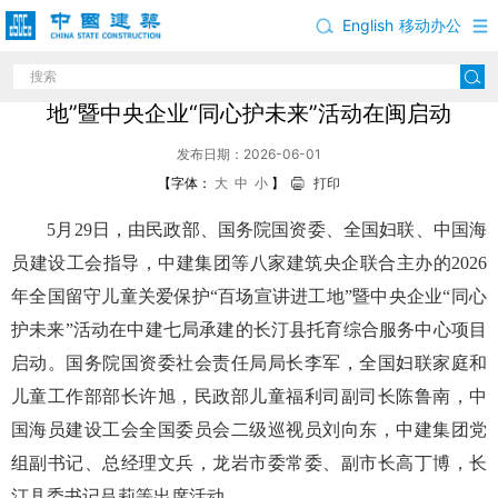
English
移动办公
2026年全国留守儿童关爱保护“百场宣讲进工
地”暨中央企业“同心护未来”活动在闽启动
发布日期：2026-06-01
【字体：
大
中
小
】
打印
5月29日，由民政部、国务院国资委、全国妇联、中国海
员建设工会指导，中建集团等八家建筑央企联合主办的2026
年全国留守儿童关爱保护“百场宣讲进工地”暨中央企业“同心
护未来”活动在中建七局承建的长汀县托育综合服务中心项目
启动。国务院国资委社会责任局局长李军，全国妇联家庭和
儿童工作部部长许旭，民政部儿童福利司副司长陈鲁南，中
国海员建设工会全国委员会二级巡视员刘向东，中建集团党
组副书记、总经理文兵，龙岩市委常委、副市长高丁博，长
汀县委书记吕莉等出席活动。