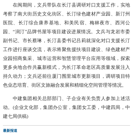
在闽期间，文兵带队在长汀县调研对口支援工作，实地
考察了南大街历史文化街区、长汀绿色建材产业园、新汀州
医院、长汀综合康养基地、和美民宿、梅林夜市、西河公
园、“润汀”品牌书屋等项目建设进展情况。文兵与龙岩市委
副书记、市长蔡琳，长汀县委书记吕莉就深化对口支援长汀
工作进行座谈交流，表示将聚焦援扶项目建设、绿色建材产
业园招商集采、城市运营和智慧管理平台应用等领域，探索
更多央地合作共赢新模式，为长汀革命老区高质量发展注入
持久动力；文兵还前往厦门围里城市更新项目，调研项目特
色业态培育、街区文旅融合发展和精细化空间管理等情况。
中建集团相关总部部门、子企业有关负责人参加上述活
动。(
企业文化部，
集团办公室，集团女工委，中建四局，中
建七局供稿
)
最新报道