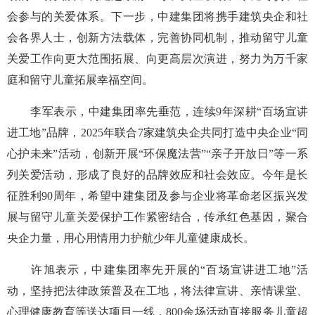
会参与的关爱体系。下一步，中建集团将携手建筑央企和社
会各界人士，创新方法载体，完善协同机制，推动留守儿童
关爱工作向更大范围拓展、向更高层次演进，努力为万千家
庭和留守儿童拓展幸福空间。
李军表示，中建集团率先垂范，连续9年深耕“百场宣讲
进工地”品牌，2025年联合7家建筑央企共同打造中央企业“同
心护未来”活动，创新开展“环保魔法营”“亲子开放日”等一系
列关爱活动，形成了良好的品牌效应和社会效应。今年是长
征胜利90周年，希望中建集团及参与企业将革命老区振兴发
展与留守儿童关爱保护工作紧密结合，传承红色基因，聚合
央企力量，用心用情用力护航少年儿童健康成长。
许旭表示，中建集团率先开展的“百场宣讲进工地”活
动，坚持把法律政策普及在工地，将法律宣讲、亲情课堂、
心理健康教育等送达项目一线，800余场活动直接服务儿童超