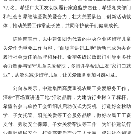
3万名。希望广大工友切实履行家庭监护责任，希望相关部门
和社会各界继续凝聚关爱合力，壮大关爱队伍，创新活动载
体，推动关爱工作常态长效，共同守护孩子们健康成长。
陈鲁南表示，以中建集团为代表的中央企业将留守儿童
关爱作为重要工作内容，“百场宣讲进工地”活动已成为央企
履行社会责任的品牌和标杆。希望各级民政部门引导更多社
会力量参与留守儿童关爱帮扶，多措并举帮助工友“家门口就
业”，从源头减少留守儿童，让关爱服务更加可感可及。
刘向东表示，中建集团高度重视农民工关爱服务工作，
深耕“百场宣讲进工地”活动品牌，为建筑行业树立了标杆。
希望各参与单位工会组织以启动仪式为契机，打造好金秋助
学、子女托管、阳光关爱等工会服务品牌，做好农民工工资
支付、劳动安全保障、子女关爱帮扶等工作，为维护建筑行
业劳动领域安全、打造高素质产业工人大军、促进社会和谐