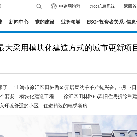
中建网站群
办公信息系统
返回首
建
新闻中心
党的建设
业务领域
ESG-投资者关系-信
最大采用模块化建造方式的城市更新项
！”上海市徐汇区田林路65弄居民沈爷爷难掩兴奋。6月17
个混凝土模块化建造工程——徐汇区田林路65弄旧住房拆除重建项
入环境舒适的小区，住进精装的电梯新房。