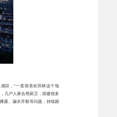
感叹，“一直很喜欢田林这个地
差，几户人家合用厨卫，搭建很多
网裸露、漏水开裂等问题，持续困