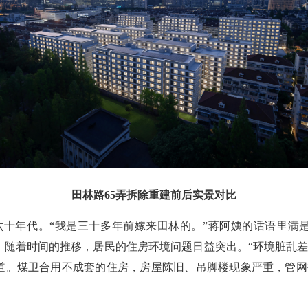
田林路65弄拆除重建前后实景对比
十年代。“我是三十多年前嫁来田林的。”蒋阿姨的话语里满是
，随着时间的推移，居民的住房环境问题日益突出。“环境脏乱
道。煤卫合用不成套的住房，房屋陈旧、吊脚楼现象严重，管