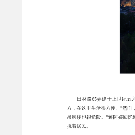
田林路65弄建于上世纪五六
方，在这里生活很方便。”然而
吊脚楼也很危险。”蒋阿姨回忆
扰着居民。