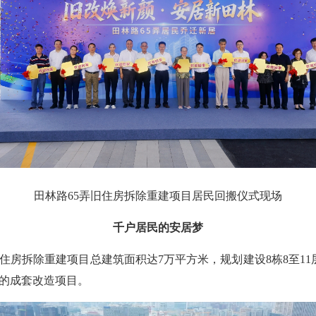
田林路65弄旧住房拆除重建项目居民回搬仪式现场
千户居民的安居梦
房拆除重建项目总建筑面积达7万平方米，规划建设8栋8至11
的成套改造项目。