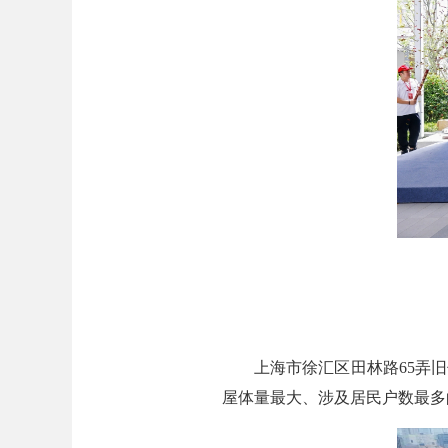
上海市徐汇区田林路65弄旧住
屋体量最大、涉及居民户数最多