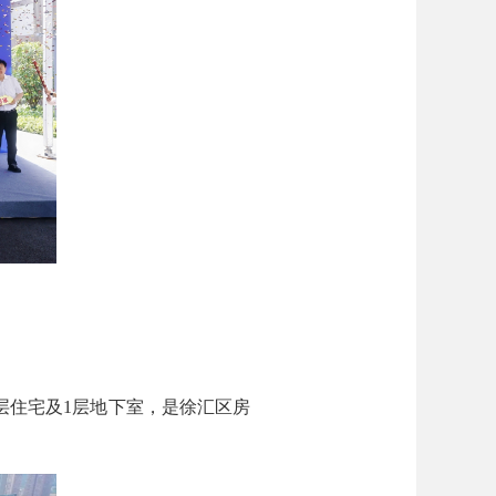
层住宅及1层地下室，是徐汇区房