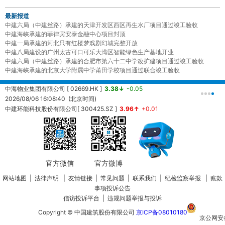
最新报道
中建六局（中建丝路）承建的天津开发区西区再生水厂项目通过竣工验收
中建海峡承建的菲律宾安泰金融中心项目封顶
中建一局承建的河北只有红楼梦戏剧幻城完整开放
中建八局建设的广州太古可口可乐大湾区智能绿色生产基地开业
中建六局（中建丝路）承建的合肥市第六十二中学改扩建项目通过竣工验收
中建海峡承建的北京大学附属中学莆田学校项目通过联合竣工验收
中海物业集团有限公司 [ 02669.HK ]
3.38↓
-0.05
中
2026/08/06 16:08:40 (北京时间)
2
中建环能科技股份有限公司[ 300425.SZ ]
3.96↑
+0.01
20260806161430 (北京时间)
中
2
官方微信
官方微博
网站地图
|
法律声明
|
友情链接
|
常见问题
|
联系我们
|
纪检监察举报
|
账款
事项投诉公告
信访投诉平台
|
违规问题举报与投诉
Copyright © 中国建筑股份有限公司
京ICP备08010180
京公网安