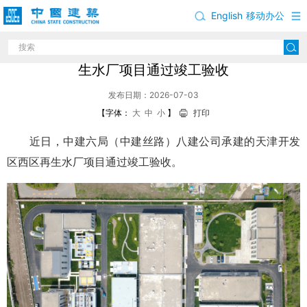
English
移动办公
中建六局（中建丝路）承建的天津开发区西区再
生水厂项目通过竣工验收
发布日期：2026-07-03
【字体：
大
中
小
】
打印
近日，中建六局（中建丝路）八建公司承建的天津开发
区西区再生水厂项目通过竣工验收。