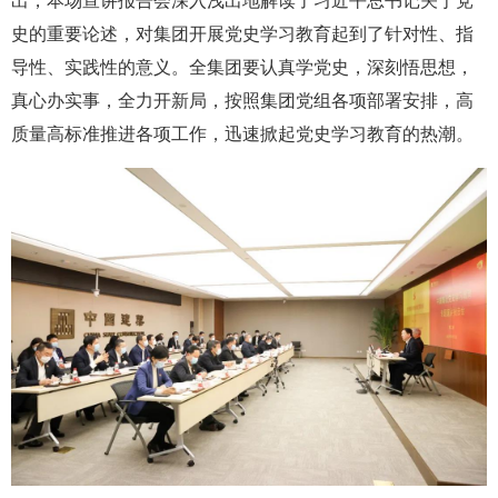
出，本场宣讲报告会深入浅出地解读了习近平总书记关于党
史的重要论述，对集团开展党史学习教育起到了针对性、指
导性、实践性的意义。全集团要认真学党史，深刻悟思想，
真心办实事，全力开新局，按照集团党组各项部署安排，高
质量高标准推进各项工作，迅速掀起党史学习教育的热潮。