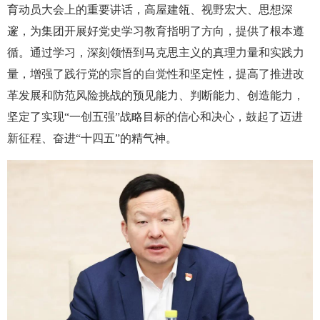
育动员大会上的重要讲话，高屋建瓴、视野宏大、思想深
邃，为集团开展好党史学习教育指明了方向，提供了根本遵
循。通过学习，深刻领悟到马克思主义的真理力量和实践力
量，增强了践行党的宗旨的自觉性和坚定性，提高了推进改
革发展和防范风险挑战的预见能力、判断能力、创造能力，
坚定了实现“一创五强”战略目标的信心和决心，鼓起了迈进
新征程、奋进“十四五”的精气神。