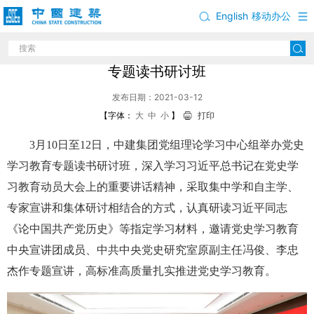
English
移动办公
中建集团党组理论学习中心组举办党史学习教育
专题读书研讨班
发布日期：2021-03-12
【字体：
大
中
小
】
打印
3月10日至12日，中建集团党组理论学习中心组举办党史
学习教育专题读书研讨班，深入学习习近平总书记在党史学
习教育动员大会上的重要讲话精神，采取集中学和自主学、
专家宣讲和集体研讨相结合的方式，认真研读习近平同志
《论中国共产党历史》等指定学习材料，邀请党史学习教育
中央宣讲团成员、中共中央党史研究室原副主任冯俊、李忠
杰作专题宣讲，高标准高质量扎实推进党史学习教育。