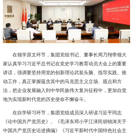
在领学原文环节，集团党组书记、董事长周乃翔带领大
家认真学习习近平总书记在党史学习教育动员大会上的重要
讲话，强调要坚持用党的创新理论武装头脑、指导实践、推
动工作，真正掌握蕴含其中的马克思主义立场、观点和方
法，把企业发展融入到中华民族伟大复兴征程中，更加自觉
地为实现新时代党的历史使命不懈奋斗。
在自学研习环节，集团党组成员深入研读习近平同志
《论中国共产党历史》、《毛泽东邓小平江泽民胡锦涛关于
中国共产党历史论述摘编》《习近平新时代中国特色社会主