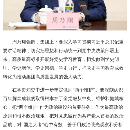
周乃翔强调，集团上下要深入学习贯彻习近平总书记重
要讲话精神，切实把思想和行动统一到党中央决策部署上
来，高质量高标准开展好党史学习教育，切实做到学史明
理、学史增信、学史崇德、学史力行，把党史学习教育成效
转化为推动集团高质量发展的强大动力。
在学史知史中进一步坚定做到“两个维护”。要深刻认识
百年辉煌成就的取得根本在于全党服从中央、维护和拥戴核
心，把“两个维护”作为政治建设的首要任务，作为最高政治
原则和根本政治规矩，把对党忠诚作为共产党人首要的政治
品质，对“国之大者”心中有数，善于用政治眼光观察和分析