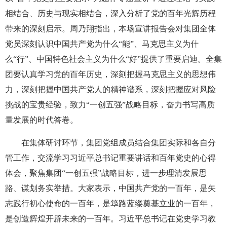
相结合、历史与现实相结合，深入分析了党的百年光辉历程
带来的深刻启示。周乃翔指出，本场宣讲报告会对集团全体
党员深刻认识中国共产党为什么“能”、马克思主义为什
么“行”、中国特色社会主义为什么“好”提供了重要启迪。全集
团要认真学习党的百年历史，深刻把握马克思主义的思想伟
力，深刻把握中国共产党人的精神谱系，深刻把握应对风险
挑战的宝贵经验，致力“一创五强”战略目标，奋力书写高质
量发展的时代答卷。
在集体研讨环节，集团党组成员结合集团实际和各自分
管工作，交流学习习近平总书记重要讲话和百年党史的心得
体会，聚焦集团“一创五强”战略目标，进一步理清发展思
路、谋划务实举措。大家表示，中国共产党的一百年，是矢
志践行初心使命的一百年，是筚路蓝缕奠基立业的一百年，
是创造辉煌开辟未来的一百年。习近平总书记在党史学习教