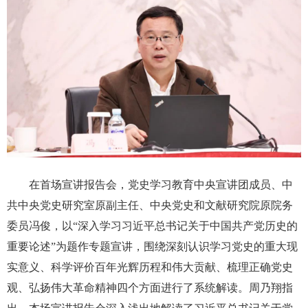
在首场宣讲报告会，党史学习教育中央宣讲团成员、中
共中央党史研究室原副主任、中央党史和文献研究院原院务
委员冯俊，以“深入学习习近平总书记关于中国共产党历史的
重要论述”为题作专题宣讲，围绕深刻认识学习党史的重大现
实意义、科学评价百年光辉历程和伟大贡献、梳理正确党史
观、弘扬伟大革命精神四个方面进行了系统解读。周乃翔指