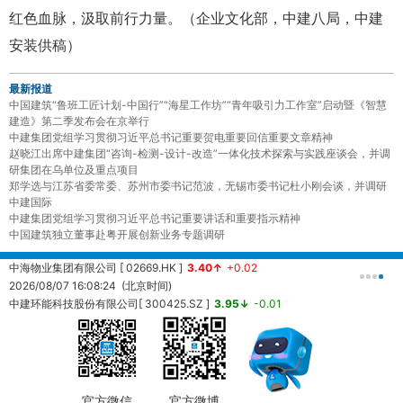
红色血脉，汲取前行力量。（企业文化部，中建八局，中建
安装供稿）
最新报道
中国建筑“鲁班工匠计划-中国行”“海星工作坊”“青年吸引力工作室”启动暨《智慧
建造》第二季发布会在京举行
中建集团党组学习贯彻习近平总书记重要贺电重要回信重要文章精神
赵晓江出席中建集团“咨询-检测-设计-改造”一体化技术探索与实践座谈会，并调
研集团在乌单位及重点项目
郑学选与江苏省委常委、苏州市委书记范波，无锡市委书记杜小刚会谈，并调研
中建国际
中建集团党组学习贯彻习近平总书记重要讲话和重要指示精神
中国建筑独立董事赴粤开展创新业务专题调研
中海物业集团有限公司 [ 02669.HK ]
3.40↑
+0.02
中
2026/08/07 16:08:24 (北京时间)
2
中建环能科技股份有限公司[ 300425.SZ ]
3.95↓
-0.01
20260807161457 (北京时间)
中
2
官方微信
官方微博