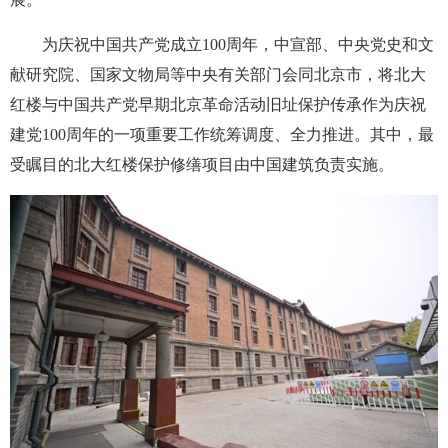
为庆祝中国共产党成立100周年，中宣部、中央党史和文
献研究院、国家文物局等中央有关部门会同北京市，将北大
红楼与中国共产党早期北京革命活动旧址保护传承作为庆祝
建党100周年的一项重要工作统筹调度、全力推进。其中，最
受瞩目的北大红楼保护修缮项目由中国建筑负责实施。