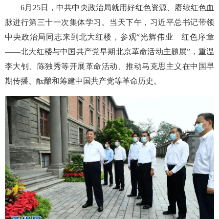
6月25日，中共中央政治局就用好红色资源、赓续红色血
脉进行第三十一次集体学习。当天下午，习近平总书记带领
中央政治局同志来到北大红楼，参观“光辉伟业 红色序章
——北大红楼与中国共产党早期北京革命活动主题展”，重温
李大钊、陈独秀等开展革命活动、推动马克思主义在中国早
期传播、酝酿和筹建中国共产党等革命历史。