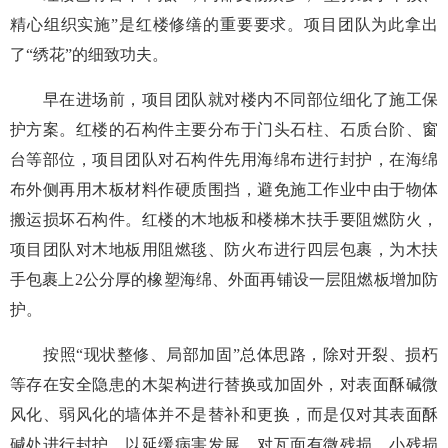
精心组织实施”是红楼修缮的重要要求。项目团队为此拿出
了“绣花”的细致功夫。
早在进场前，项目团队就对楼内不同部位细化了施工保
护方案。红楼的石构件主要分布于门头石柱、石质台阶、窗
台等部位，项目团队对石构件先用海绵布进行封护，在海绵
布外侧再用木板材料作硬质围挡，避免施工作业中由于物体
搬运损坏石构件。红楼的木地板和楼梯木扶手要阻燃防火，
项目团队对木地板用阻燃毯、防火布进行四层包裹，为木扶
手包裹上2公分厚的橡塑海绵、外面再铺设一层阻燃板增加防
护。
按照“现状整修、局部加固”总体思路，除对开裂、损朽
等存在安全隐患的木架构进行替换或加固外，对表面酥碱微
风化、弱风化的墙体并不是替补和更换，而是仅对其表面酥
碱处进行封护，以延缓病害发展。对瓦面有微残损、小残损