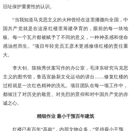
旧址保护重要性的认识。
“当我知道马克思主义的火种曾经在这里播撒向全国，中
国共产党就是在这座红楼里筹建孕育的，眼前的每一块地
板、每一个瓦片都被赋予了不同的意义，一种神圣感和使命
感油然而生。”项目年轻党员王彦木更感修缮红楼的责任重
大。
李大钊、陈独秀伏案写作的办公室，毛泽东研究马克思
主义的图书馆，鲁迅宣扬新文化运动的讲台……修复红楼的
过程就是一次红色精神的洗礼。项目团队在每一项工作中，
都倾注了对历史的敬意、对先烈的景仰和对中国共产党的赤
诚之心。
精细作业 最小干预百年建筑
红楼已有百年“高龄”，内部文物众多，“坚持最小干预、