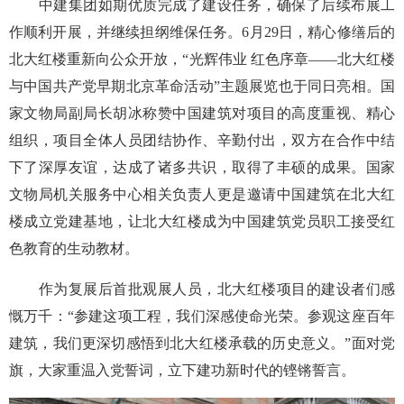
中建集团如期优质完成了建设任务，确保了后续布展工
作顺利开展，并继续担纲维保任务。6月29日，精心修缮后的
北大红楼重新向公众开放，“光辉伟业 红色序章——北大红楼
与中国共产党早期北京革命活动”主题展览也于同日亮相。国
家文物局副局长胡冰称赞中国建筑对项目的高度重视、精心
组织，项目全体人员团结协作、辛勤付出，双方在合作中结
下了深厚友谊，达成了诸多共识，取得了丰硕的成果。国家
文物局机关服务中心相关负责人更是邀请中国建筑在北大红
楼成立党建基地，让北大红楼成为中国建筑党员职工接受红
色教育的生动教材。
作为复展后首批观展人员，北大红楼项目的建设者们感
慨万千：“参建这项工程，我们深感使命光荣。参观这座百年
建筑，我们更深切感悟到北大红楼承载的历史意义。”面对党
旗，大家重温入党誓词，立下建功新时代的铿锵誓言。