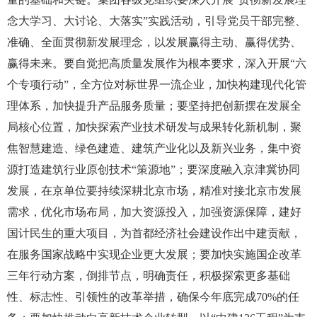
念大学习、大讨论、大落实”实践活动，引导党员干部完整、
准确、全面贯彻新发展理念，以发展赢得主动、赢得优势、
赢得未来。要自觉把高质量发展作为根本要求，深入开展“六
个专项行动”，全方位对标世界一流企业，加快构建现代化管
理体系，加快提升产品服务质量；要坚持把创新摆在发展全
局核心位置，加快探索产业技术研发与成果转化新机制，聚
焦智慧建造、绿色建造、建筑产业化以及新兴业务，集中资
源打造建筑行业原创技术“策源地”；要深度融入京津冀协同
发展，在京单位要持续深耕北京市场，精准对接北京市发展
需求，优化市场布局，加大资源投入，加强资源保障，建好
国计民生的重大项目，为首都经济社会建设作出中建贡献，
在服务国家战略中实现企业更大发展；要加快实施国企改革
三年行动方案，倒排节点，明确责任，积极探索更多基础
性、标志性、引领性的改革举措，确保今年底完成70%的任