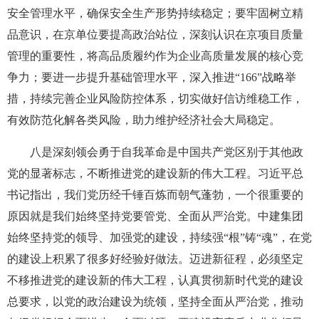
安全管理水平，确保安全生产形势持续稳定；要牢固树立精
品意识，在京单位要提高政治站位，深刻认识在京项目质量
管理的重要性，将高品质履约作为企业高质量发展的核心竞
争力；要进一步提升基础管理水平，深入推进“166”战略举
措，持续完善企业风险防控体系，切实做好信访维稳工作，
有效防范化解各类风险，助力维护经济社会大局稳定。
八是深刻领会勇于自我革命是中国共产党区别于其他政
党的显著标志，不断推进党的建设新的伟大工程。习近平总
书记指出，我们党历经千锤百炼而朝气蓬勃，一个很重要的
原因就是我们始终坚持党要管党、全面从严治党。中建集团
始终坚持党的领导、加强党的建设，持续强“根”铸“魂”，在党
的建设上积累了很多好经验好做法。迈进新征程，必须坚定
不移推进党的建设新的伟大工程，认真贯彻新时代党的建设
总要求，以党的政治建设为统领，坚持全面从严治党，推动