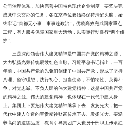
公司治理体系，加快完善中国特色现代企业制度；要坚决完
成党中央交办的任务，各在京单位要始终保持清醒头脑，始
终牢记“首都无小事，事事连政治”，优质高效完成国家重点
工程，有力服务保障国家重大活动，以实际行动践行“两个维
护”。
三是深刻领会伟大建党精神是中国共产党的精神之源，
大力弘扬光荣传统赓续红色血脉。习近平总书记指出，一百
年前，中国共产党的先驱们创建了中国共产党，形成了坚持
真理、坚守理想，践行初心、担当使命，不怕牺牲、英勇斗
争，对党忠诚、不负人民的伟大建党精神，这是中国共产党
的精神之源。伟大的建党精神，也体现在一代代中建人身
上。集团上下要把伟大建党精神继承下去、发扬光大，把一
代代中建人创造的宝贵精神财富传承下去、发扬光大。要涵
养高尚的道德品质，教育引导集团广大党员干部职工传承红