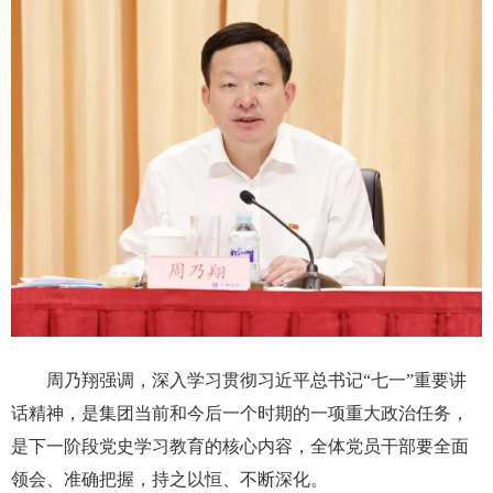
周乃翔强调，深入学习贯彻习近平总书记“七一”重要讲
话精神，是集团当前和今后一个时期的一项重大政治任务，
是下一阶段党史学习教育的核心内容，全体党员干部要全面
领会、准确把握，持之以恒、不断深化。