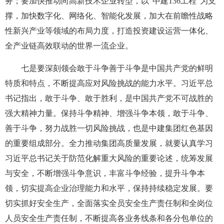
务；要加快推动向高新技术企业转型，以“中建136工程”为支
撑，加快数字化、网络化、智能化发展，加大在前瞻性战略
性新兴产业等领域的布局力度，打造投资建设运营一体化、
全产业链高效联动的世界一流企业。
七是要深刻领会敢于斗争善于斗争是中国共产党的鲜明
特质和特点，不断提高应对风险挑战的能力水平。习近平总
书记指出，敢于斗争、敢于胜利，是中国共产党不可战胜的
强大精神力量。保持斗争精神、增强斗争本领，敢于斗争、
善于斗争，努力战胜一切风险挑战，也是中建集团红色基因
的重要组成部分。全力推动集团高质量发展，就要认真学习
习近平总书记关于防范化解重大风险的重要论述，统筹发展
与安全，不断增强斗争意识，丰富斗争经验，提升斗争本
领，切实提高企业治理能力和水平，保持持续稳定发展。要
切实抓好安全生产，全面落实全员安全生产责任制和全岗位
人员安全生产责任制，不断提高各业务线条和各分包单位的