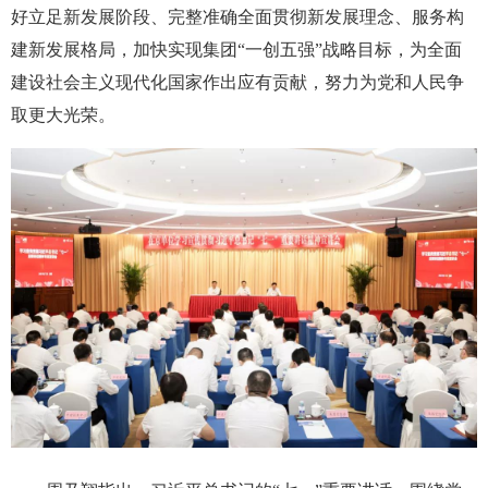
好立足新发展阶段、完整准确全面贯彻新发展理念、服务构
建新发展格局，加快实现集团“一创五强”战略目标，为全面
建设社会主义现代化国家作出应有贡献，努力为党和人民争
取更大光荣。