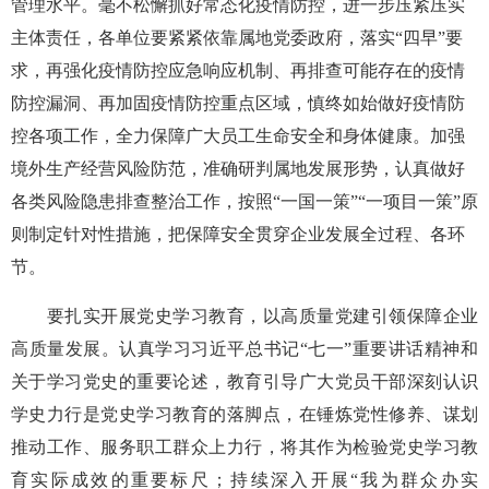
管理水平。毫不松懈抓好常态化疫情防控，进一步压紧压实
主体责任，各单位要紧紧依靠属地党委政府，落实“四早”要
求，再强化疫情防控应急响应机制、再排查可能存在的疫情
防控漏洞、再加固疫情防控重点区域，慎终如始做好疫情防
控各项工作，全力保障广大员工生命安全和身体健康。加强
境外生产经营风险防范，准确研判属地发展形势，认真做好
各类风险隐患排查整治工作，按照“一国一策”“一项目一策”原
则制定针对性措施，把保障安全贯穿企业发展全过程、各环
节。
要扎实开展党史学习教育，以高质量党建引领保障企业
高质量发展。认真学习习近平总书记“七一”重要讲话精神和
关于学习党史的重要论述，教育引导广大党员干部深刻认识
学史力行是党史学习教育的落脚点，在锤炼党性修养、谋划
推动工作、服务职工群众上力行，将其作为检验党史学习教
育实际成效的重要标尺；持续深入开展“我为群众办实