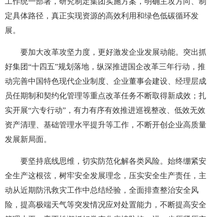
工作统一部署，研究制定集团实施方案，明确主攻方向、制
定具体路径，真正实现资源的高效利用和绿色低碳循环发
展。
要加大改革攻坚力度，更好激发企业发展动能。突出抓
好集团“十四五”规划落地，纵深推进国企改革三年行动，推
动完善中国特色现代企业制度、企业董事会建设、经理层成
员任期制和契约化管理等重点改革任务不断取得新成效；扎
实开展“六专行动”，有力有序有效推进巡视整改、低效无效
资产清理、基础管理水平提升等工作，不断开创企业高质量
发展新局面。
要坚持底线思维，切实防范化解各类风险。始终绷紧安
全生产这根弦，树牢安全发展理念，压实安全生产责任，主
动从近期防汛救灾工作中总结经验，全面排查整治安全风
险，提高极端天气等突发情况应对处置能力，不断提高安全