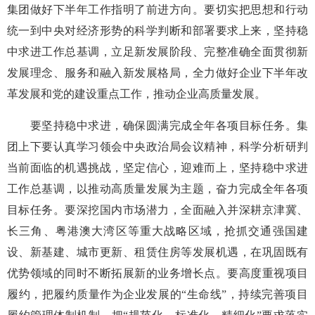
集团做好下半年工作指明了前进方向。要切实把思想和行动
统一到中央对经济形势的科学判断和部署要求上来，坚持稳
中求进工作总基调，立足新发展阶段、完整准确全面贯彻新
发展理念、服务和融入新发展格局，全力做好企业下半年改
革发展和党的建设重点工作，推动企业高质量发展。
要坚持稳中求进，确保圆满完成全年各项目标任务。集
团上下要认真学习领会中央政治局会议精神，科学分析研判
当前面临的机遇挑战，坚定信心，迎难而上，坚持稳中求进
工作总基调，以推动高质量发展为主题，奋力完成全年各项
目标任务。要深挖国内市场潜力，全面融入并深耕京津冀、
长三角、粤港澳大湾区等重大战略区域，抢抓交通强国建
设、新基建、城市更新、租赁住房等发展机遇，在巩固既有
优势领域的同时不断拓展新的业务增长点。要高度重视项目
履约，把履约质量作为企业发展的“生命线”，持续完善项目