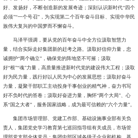
好、发扬好，不断创造新的发展奇迹；深刻认识新时代“四个
必须”“一个号召”，为实现第二个百年奋斗目标、实现中华民
族伟大复兴的中国梦而不懈奋斗。
马泽平强调，要从党的百年奋斗中全方位汲取智慧力
量，结合实际走好集团新的赶考之路。汲取好信仰力量，忠
诚拥护“两个确立”，确保党的阵地坚不可摧；汲取
好“根”“魂”力量，高质量推进新时代党的建设伟大工程；汲取
好为民力量，践行好以人民为中心的发展思想；汲取好奋斗
力量，凝聚干部职工主动投身干事创业的精气神，奋力书写
好不负时代的答卷；汲取好奋进力量，胸怀“两个大局”、心
系“国之大者”，服务国家战略，成为最可信赖的“六个力量”。
集团市场管理部、党建工作部、基础设施事业部有关负
责人，集团党史学习教育第七巡回指导组有关成员，市场管
理部党支部全体党员；集团中部区域各级子企业和机构，基