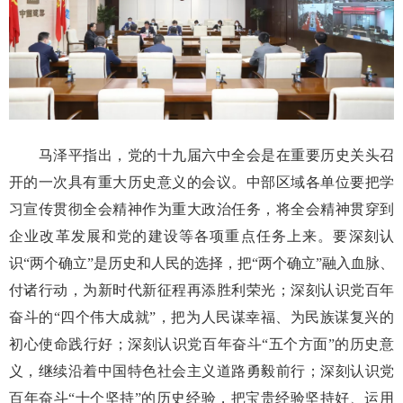
马泽平指出，党的十九届六中全会是在重要历史关头召
开的一次具有重大历史意义的会议。中部区域各单位要把学
习宣传贯彻全会精神作为重大政治任务，将全会精神贯穿到
企业改革发展和党的建设等各项重点任务上来。要深刻认
识“两个确立”是历史和人民的选择，把“两个确立”融入血脉、
付诸行动，为新时代新征程再添胜利荣光；深刻认识党百年
奋斗的“四个伟大成就”，把为人民谋幸福、为民族谋复兴的
初心使命践行好；深刻认识党百年奋斗“五个方面”的历史意
义，继续沿着中国特色社会主义道路勇毅前行；深刻认识党
百年奋斗“十个坚持”的历史经验，把宝贵经验坚持好、运用