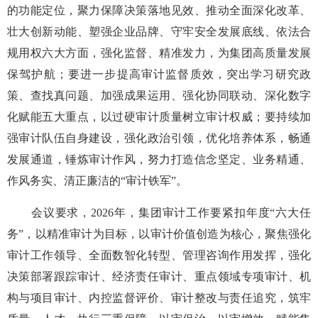
的功能定位，聚力保障决策落地见效、推动全面深化改革、
壮大创新动能、塑强企业品牌、守牢安全发展底线、依法合
规用权六大方面，强化监督、精准发力，为集团高质量发展
保驾护航；要进一步提高审计监督质效，突出学习研究政
策、查找真问题、加强成果运用、强化协同联动、深化数字
化赋能五大重点，以过硬审计质量树立审计权威；要持续加
强审计队伍自身建设，强化政治引领，优化培养体系，畅通
发展通道，锤炼审计作风，努力打造信念坚定、业务精通、
作风务实、清正廉洁的“审计铁军”。
会议要求，2026年，集团审计工作要紧扣年度“六大任
务”，以精准审计为目标，以审计价值创造为核心，聚焦强化
审计工作领导、全面数智化转型、管理咨询作用发挥，强化
决策部署跟踪审计、经济责任审计、重点领域专项审计、机
构与项目审计、内控监督评价、审计整改与责任追究，筑牢