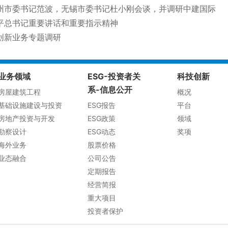
州市委书记范波，无锡市委书记杜小刚会谈，并调研中建国际
平总书记重要讲话和重要指示精神
创新业务专题调研
业务领域
ESG-投资者关
科技创新
系-信息公开
房屋建筑工程
概况
基础设施建设与投资
ESG报告
平台
房地产投资与开发
ESG政策
领域
勘察设计
ESG动态
奖项
海外业务
股票价格
业态融合
公司公告
定期报告
经营简报
重大项目
投资者保护