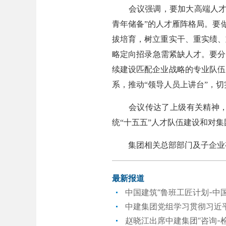
会议强调，要加大高端人才培
青年储备”的人才雁阵格局。要
拔培育，树立重实干、重实绩、
略定向招录急需紧缺人才。要分
续建设匹配企业战略的专业队伍
系，推动“领导人员上讲台”，
会议传达了上级有关精神，人
统“十五五”人才队伍建设和对集
集团相关总部部门及子企业有
最新报道
中国建筑“鲁班工匠计划-中
中建集团党组学习贯彻习近
赵晓江出席中建集团“咨询-