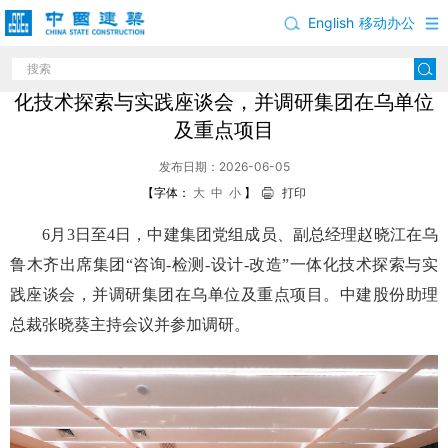
English
移动办公
赵晓江出席中建集团“咨询-检测-设计-改造”一体
化技术探索与实践座谈会，并调研集团在乌单位
及重点项目
发布日期：2026-06-05
【字体：
大
中
小
】
打印
6月3日至4日，中建集团党组成员、副总经理赵晓江在乌
鲁木齐出席集团“咨询-检测-设计-改造”一体化技术探索与实
践座谈会，并调研集团在乌单位及重点项目。中建股份助理
总裁张晓葵主持会议并参加调研。