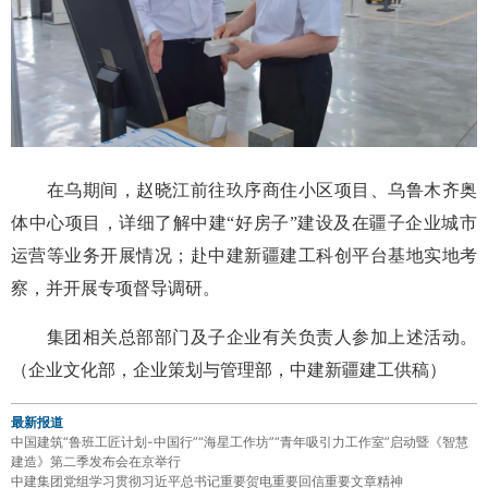
在乌期间，赵晓江前往玖序商住小区项目、乌鲁木齐奥
体中心项目，详细了解中建“好房子”建设及在疆子企业城市
运营等业务开展情况；赴中建新疆建工科创平台基地实地考
察，并开展专项督导调研。
集团相关总部部门及子企业有关负责人参加上述活动。
（企业文化部，企业策划与管理部，中建新疆建工供稿）
最新报道
中国建筑“鲁班工匠计划-中国行”“海星工作坊”“青年吸引力工作室”启动暨《智慧
建造》第二季发布会在京举行
中建集团党组学习贯彻习近平总书记重要贺电重要回信重要文章精神