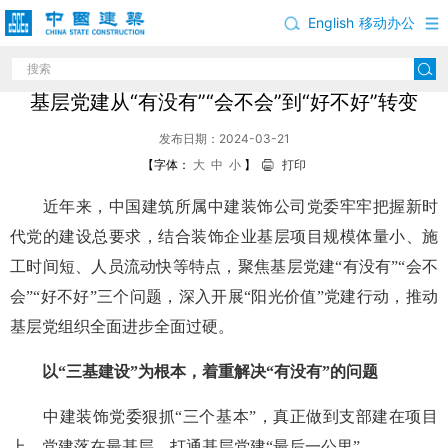
English
移动办公
【高质量党建引领高质量发展】中建装饰：推动
基层党建从“有没有”“会不会”到“好不好”转变
发布日期：2024-03-21
【字体：
大
中
小
】
打印
近年来，中国建筑所属中建装饰公司党委牢牢把握新时
代党的建设总要求，结合装饰企业基层项目规模体量小、施
工时间短、人员流动快等特点，聚焦基层党建“有没有”“会不
会”“好不好”三个问题，深入开展“阳光价值”党建行动，推动
基层党组织全面进步全面过硬。
以“三基建设”为根本，着重解决“有没有”的问题
中建装饰党委狠抓“三个基本”，真正做到支部建在项目
上，党建落在最基层，打通基层党建“最后一公里”。