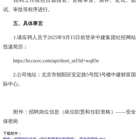
招聘工作按照自愿报名、资格审查、测评、笔试、面
试、审批等程序进行。
五、具体事宜
1.请应聘人员于2025年9月15日前登录中建集团社招网站
投递简历；
https://hr.cscec.com/api/short_url?id=wq85e
2.公司地址：北京市朝阳区安定路5号院3号楼中建财富国
际中心。
附件：招聘岗位信息（岗位职责和任职资格）——安全
保密岗
下载附件：
附件：招聘岗位信息（岗位职责和任职资格）-安全保密岗.doc