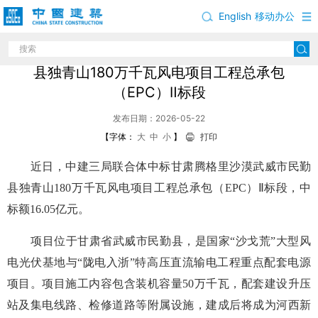
English
移动办公
中建三局联合体中标甘肃腾格里沙漠武威市民勤
县独青山180万千瓦风电项目工程总承包
（EPC）Ⅱ标段
发布日期：2026-05-22
【字体：
大
中
小
】
打印
近日，中建三局联合体中标甘肃腾格里沙漠武威市民勤
县独青山180万千瓦风电项目工程总承包（EPC）Ⅱ标段，中
标额16.05亿元。
项目位于甘肃省武威市民勤县，是国家“沙戈荒”大型风
电光伏基地与“陇电入浙”特高压直流输电工程重点配套电源
项目。项目施工内容包含装机容量50万千瓦，配套建设升压
站及集电线路、检修道路等附属设施，建成后将成为河西新