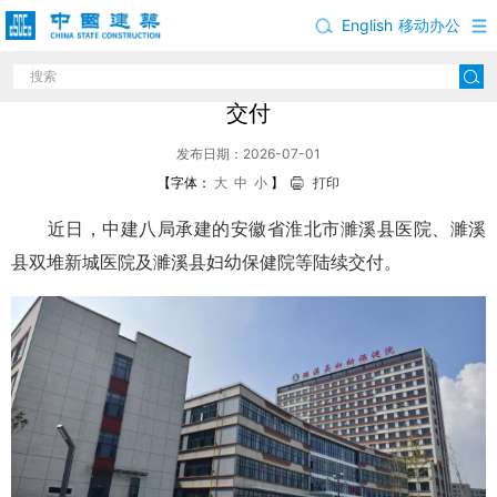
English
移动办公
中建八局承建的安徽淮北市濉溪县系列医院项目
交付
发布日期：2026-07-01
【字体：
大
中
小
】
打印
近日，中建八局承建的安徽省淮北市濉溪县医院、濉溪
县双堆新城医院及濉溪县妇幼保健院等陆续交付。