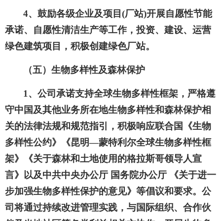
4、鼓励各级企业及项目(厂站)开展自愿性节能
承诺、自愿性清洁生产等工作，投资、建设、运营
绿色建筑项目，积极创建绿色厂站。
（五）生物多样性及森林保护
1、公司承诺支持全球生物多样性框架，严格遵
守中国及其他业务所在地生物多样性和森林保护相
关的法律法规和规范指引，积极响应联合国《生物
多样性公约》《昆明—蒙特利尔全球生物多样性框
架》《关于森林和土地使用的格拉斯哥领导人宣
言》以及中共中央办公厅 国务院办公厅
《关于进一
步加强生物多样性保护的意见》
等倡议和要求。公
司将通过持续改进管理实践，与国际组织、合作伙