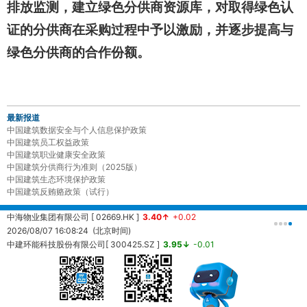
排放监测，建立绿色分供商资源库，对取得绿色认
证的分供商在采购过程中予以激励，并逐步提高与
绿色分供商的合作份额。
最新报道
中国建筑数据安全与个人信息保护政策
中国建筑员工权益政策
中国建筑职业健康安全政策
中国建筑分供商行为准则（2025版）
中国建筑生态环境保护政策
中国建筑反贿赂政策（试行）
中海物业集团有限公司 [ 02669.HK ]
3.40↑
+0.02
中
2026/08/07 16:08:24 (北京时间)
2
中建环能科技股份有限公司[ 300425.SZ ]
3.95↓
-0.01
20260807161457 (北京时间)
中
2