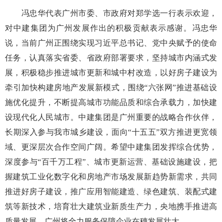
冯忠华代表广州市委、市政府对郑学选一行表示欢迎，
对中建集团为广州发展作出的积极贡献表示感谢。冯忠华
说，当前广州正围绕实现习近平总书记、党中央赋予的使命
任务，认真落实省委、省政府部署要求，坚持城市内涵式发
展，积极稳步推进城市更新和城中村改造，以好房子建设为
牵引加快构建房地产发展新模式，围绕“六张网”推进基础设
施优化提升，不断提高城市功能品质和综合承载力，加快建
设现代化人民城市。中建集团是广州重要的战略合作伙伴，
长期深入参与我市城乡建设，面向“十五五”双方推进更宽领
域、更深层次合作空间广阔。希望中建集团发挥综合优势，
深度参与“百千万工程”、城市更新运营、基础设施建设，把
握建筑工业化数字化和房地产市场发展新趋势新需求，共同
推进好房子建设，推广应用智能建造、绿色建筑、装配式建
筑等新技术，培育壮大建筑业新质生产力，央地携手推进高
质量发展。广州将全力服务保障企业在穗发展壮大。