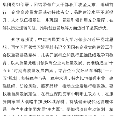
集团党组部署，团结带领广大干部职工攻坚克难、砥砺前
行，企业高质量发展基础持续夯实，品牌建设水平不断提
升，人才队伍根基进一步巩固，党建引领作用充分发挥，在
解决历史遗留问题、推动创新发展等方面迈出了坚实步伐。
郑学选强调，中建四局要深入学习领会习近平党建思
想，再学习再领悟习近平总书记全国国有企业党的建设工作
会议重要讲话精神，扎实开展树立和践行正确政绩观学习教
育，以高质量党建引领保障企业高质量发展。要准确把握“十
五五”时期高质量发展内涵，结合企业实际科学编制“十五
五”规划，坚持稳字当头、稳中求进，持之以恒做强主业、建
强组织、防控风险、擦亮品牌，推动企业发展行稳致远。要
找准自身发展定位，在行业深刻变革中明晰主攻方向，在服
务国家重大战略中加强区域深耕，持续健全现代化管理体
系，争当中建集团发展“主力军”。要加强项目主动策划，精