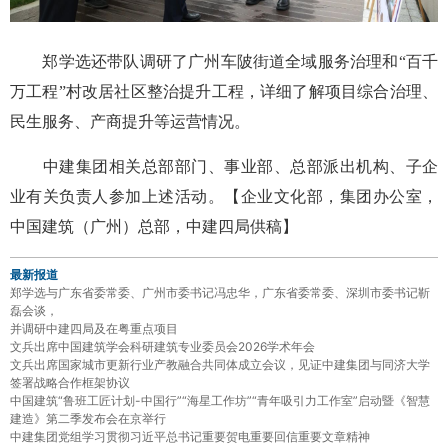
郑学选还带队调研了广州车陂街道全域服务治理和“百千
万工程”村改居社区整治提升工程，详细了解项目综合治理、
民生服务、产商提升等运营情况。
中建集团相关总部部门、事业部、总部派出机构、子企
业有关负责人参加上述活动。【企业文化部，集团办公室，
中国建筑（广州）总部，中建四局供稿】
最新报道
郑学选与广东省委常委、广州市委书记冯忠华，广东省委常委、深圳市委书记靳
磊会谈，
并调研中建四局及在粤重点项目
文兵出席中国建筑学会科研建筑专业委员会2026学术年会
文兵出席国家城市更新行业产教融合共同体成立会议，见证中建集团与同济大学
签署战略合作框架协议
中国建筑“鲁班工匠计划-中国行”“海星工作坊”“青年吸引力工作室”启动暨《智慧
建造》第二季发布会在京举行
中建集团党组学习贯彻习近平总书记重要贺电重要回信重要文章精神