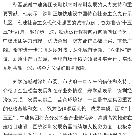
靳磊感谢中建集团长期以来对深圳发展的大力支持和重
要贡献。他表示，深圳正加快建设中国特色社会主义先行示
范区，创建社会主义现代化强国的城市范例，奋力推动“十五
五”开好局、起好步。深圳经济运行保持向好向新向优态势，
中建集团实力雄厚、优势突出，双方合作基础坚实、前景广
阔。希望进一步加强深度对接，深化城市更新、“六张网”建
设、新质生产力发展、全球市场开拓等领域务实合作，实现
互利共赢。深圳将全方位做好服务保障。
郑学选感谢深圳市委、市政府一直以来的信任和支持，
介绍了企业经营发展和在深业务情况。郑学选表示，深圳经
济实力强、发展动能足、营商环境好，一直是中建集团重要
的战略基地和支点，双方合作源远流长、成果丰硕。面向“十
五五”，中建集团将充分发挥全产业链优势，高质高效推进在
建项目建设，围绕深圳发展所需持续加大投资力度，积极参